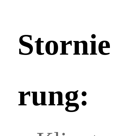
Stornie
rung: