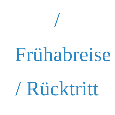
/
Frühabreise
/ Rücktritt