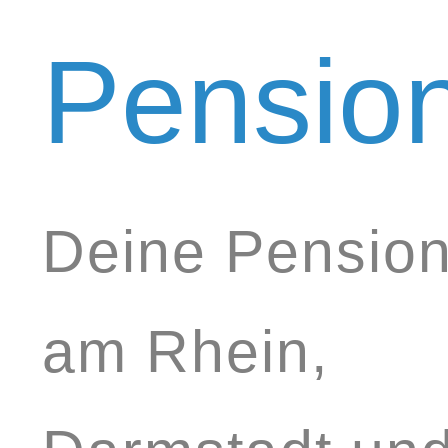
Pensio
Deine Pensio
am Rhein,