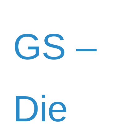
Zum
Inhalt
springen
GS –
Die