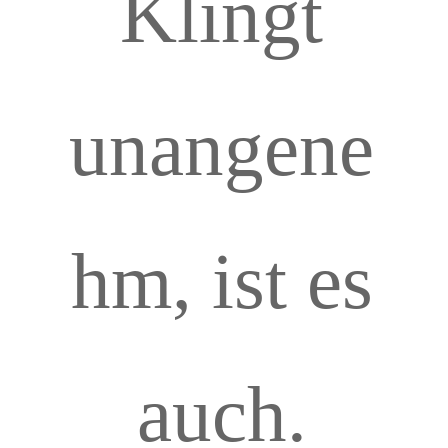
Klingt
unangene
hm, ist es
auch.