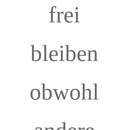
frei
bleiben
obwohl