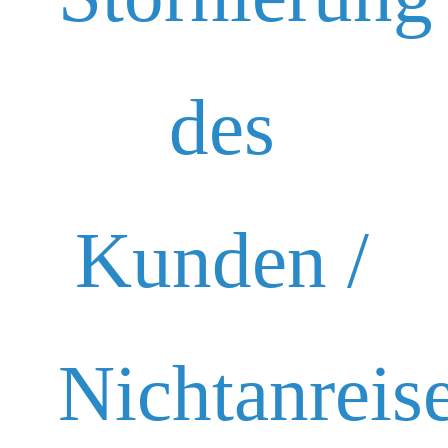
des
Kunden /
Nichtanreis