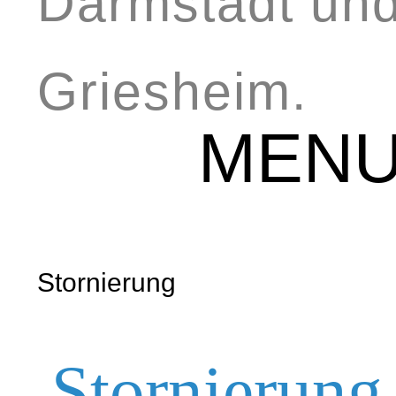
Darmstadt un
Griesheim.
MEN
Stornierung
Stornierung