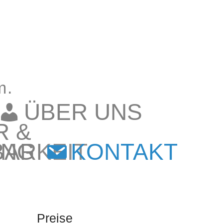
m.
ÜBER UNS
R &
ARKEIT
UNG
KONTAKT
Preise