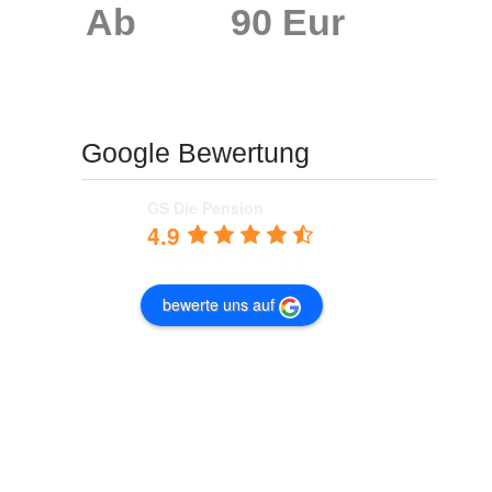
Ab
90 Eur
Google Bewertung
GS Die Pension
4.9
bewerte uns auf