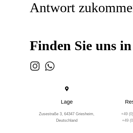
Antwort zukommen
Finden Sie uns in
Lage
Re
Zusestraße 3, 64347 Griesheim,
+49 (0
Deutschland
+49 (0