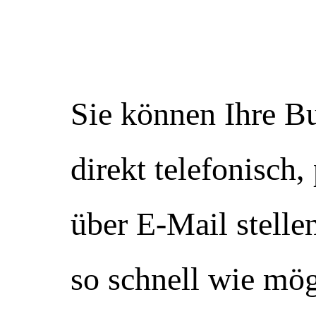
Sie können Ihre B
direkt telefonisch
über E-Mail stell
so schnell wie mög