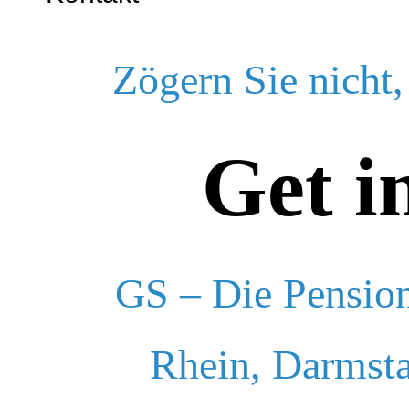
Zögern Sie nicht,
Get i
GS – Die Pension
Rhein, Darmsta