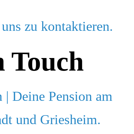
 uns zu kontaktieren.
n Touch
 | Deine Pension am
dt und Griesheim.