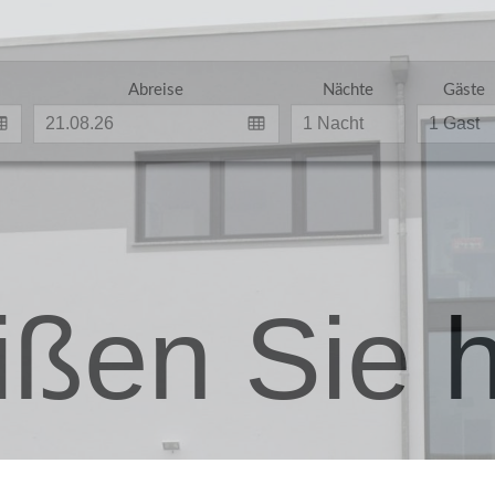
Abreise
Nächte
Gäste
ißen Sie h