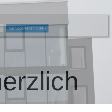
Verfügbarkeiten prüfen
erzlich