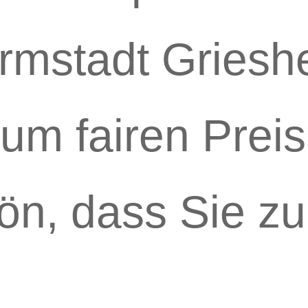
rmstadt Griesh
um fairen Prei
ön, dass Sie zu
unden haben, 