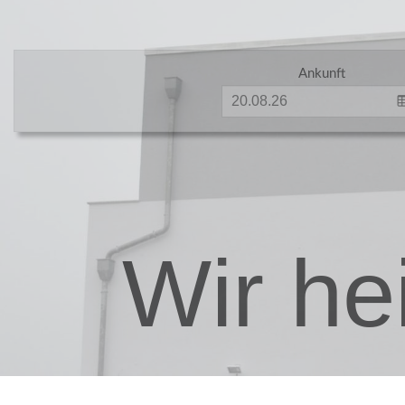
Ankunft
Wir he