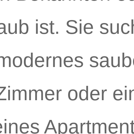
aub ist. Sie su
 modernes saub
Zimmer oder ei
eines Apartment